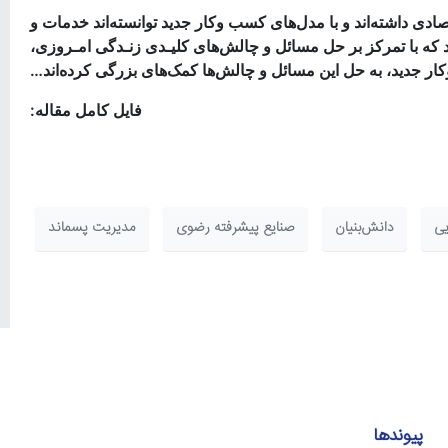
صادی
داشته‌اند
و با
مدل‌های کسب وکار
جدید
توانسته‌اند
خدمات و
د
که با تمرکز بر حل مسائل و
چالش‌های
کلیـدی زنـدگی امـروزی،
کار
جدید، به حل این مسائل و
چالش‌ها کمک‌های
بزرگی
کرده‌اند…
فایل کامل مقاله:
یی
دانش‌بنیان
صنایع پیشرفته رضوی
مدیریت پسماند
پیوندها