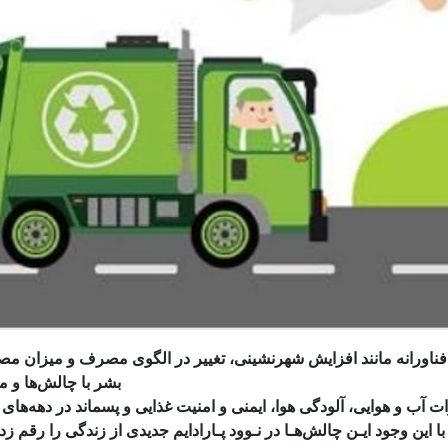
ناورانه
مانند افزایش شهرنشینی، تغییر در الگوی مصرف و میز
ان
مصـ
بشر با چالش‌ها و
یرات آب و هوایی، آلودگی هوا، ایمنی و امنیت غذایی و پسماند
در
دهه‌های
با این وجود ایـن چالش‌هـا در نـو
ود پـارادایم
جدیدی از زندگی را رقم زد