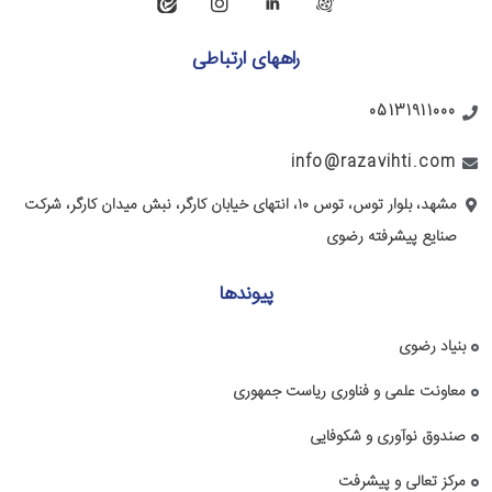
راههای ارتباطی
05131911000
info@razavihti.com
مشهد، بلوار توس، توس ۱۰، انتهای خیابان کارگر، نبش میدان کارگر، شرکت
صنایع پیشرفته رضوی
پیوندها
بنیاد رضوی
معاونت علمی و فناوری ریاست جمهوری
صندوق نوآوری و شکوفایی
مرکز تعالی و پیشرفت