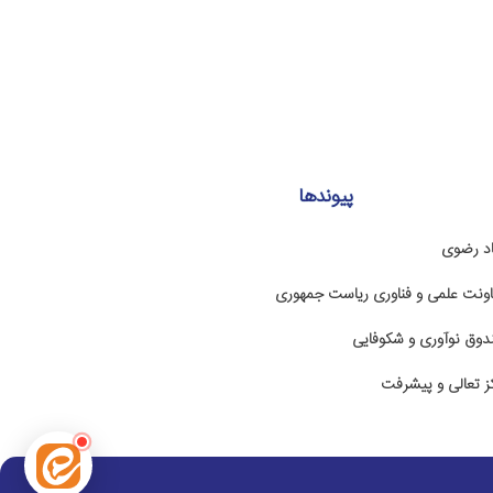
پیوندها
اد رضوی
ونت علمی و فناوری ریاست جمهوری
وق نوآوری و شکوفایی
ز تعالی و پیشرفت