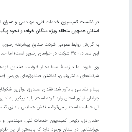
در نشست کمیسیون خدمات فنی، مهندسی و عمران اتاق
استانی همچون منطقه ویژه سنگان خواف و نحوه پیگیری
این تعداد، ۳۵۰ شرکت در خراسان رضوی است؛ اما حدود ۹۰ درصد مزایا به شرکت‌های استان تهران اختصاص می‌یابد.
وی افزود: ما درزمینهٔ استفاده از ظرفیت صندوق تو
شرکت‌های دانش‌بنیان، نداشتن صندوق‌های وی‌سی (صند
بهنام تقدسی یادآور شد: فقدان صندوق نوآوری شکوفا
جوانان نوآور استان وارد کرده است. باید پیگیر راه‌
آن حمایت است و می‌توانیم نقش حمایتی را بازی کنیم و
خندان‌دل، رئیس کمیسیون خدمات فنی، مهندسی و عم
غیرانتفاعی در استان وجود دارد که بایستی از این ظرف