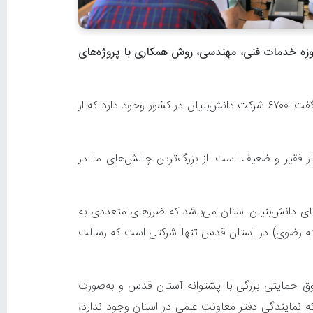
زه خدمات فنی، مهندسی، روش همکاری با پروژه‌های
به گزارش روابط عمومی شرکت صنایع پیشرفته رضوی، مجتبی بهنام تقدسی، مدیرعامل صنایع پیشرفته رضوی در این نشست گفت: ۶۷۰۰ شرکت دانش‌بنیان در کشور وجود دارد که از
ر فقیر و ضعیف است. از بزرگ‌ترین چالش‌های ما در
ی دانش‌بنیان استان می‌باشد که ضررهای متعددی به
شرفته رضوی) در آستان قدس تنها شرکتی است که رسالت
 حمایتی بزرگی با پشتوانه آستان قدس و به‌صورت
که نمایندگی دفتر معاونت علمی در استان وجود ندارد،