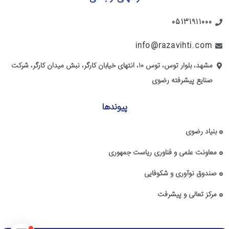
05131911000
info@razavihti.com
مشهد، بلوار توس، توس ۱۰، انتهای خیابان کارگر، نبش میدان کارگر، شرکت
صنایع پیشرفته رضوی
پیوندها
بنیاد رضوی
معاونت علمی و فناوری ریاست جمهوری
صندوق نوآوری و شکوفایی
مرکز تعالی و پیشرفت