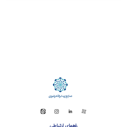
راههای ارتباطی