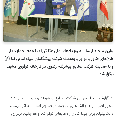
اولین مرحله از سلسله رویداد‌های ملی «تا ثریا» با هدف حمایت از
طرح‌های فناور و نوآور و به‌همت شرکت پیشگامان سپاه امام‌ رضا (ع)
و با حمایت شرکت صنایع پیشرفته رضوی در کارخانه نوآوری مشهد
برگزار شد.
به گزارش روابط عمومی شرکت صنایع پیشرفته رضوی، این رویداد با
محور اصلی ارائه چالش‌های موجود در صنایع استان به اکوسیستم
دانش‌بنیان برای پیدا کردن راه‌حل‌های نوآورانه، و هم‌چنین برقراری