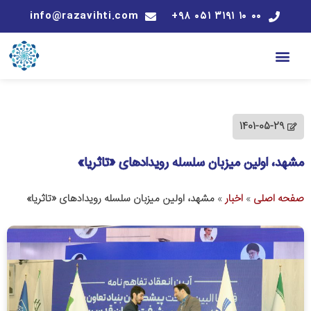
info@razavihti.com
۰۰ ۱۰ ۳۱۹۱ ۰۵۱ ۹۸+
1401-05-29
مشهد، اولین میزبان سلسله رویدادهای «تاثریا»
صفحه اصلی
»
اخبار
»
مشهد، اولین میزبان سلسله رویدادهای «تاثریا»