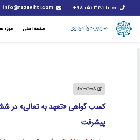
info@razavihti.com
۰۰ ۱۰ ۳۱۹۱ ۰۵۱ ۹۸+
صفحه اصلی
حوزه ها
1401-09-08
کسب گواهی «تعهد به تعالی» در ششم
پیشرفت