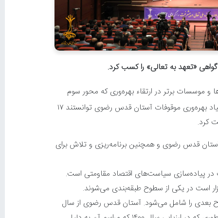
اهی «تعهد به تعالی» را کسب کرد.
 و موسسات برتر در ارتقاء بهره‌وری که محور سوم
سیاست‌های کلان اقتصاد مقاومتی و یکی از تاکیدات رهبر معظم انقلاب است، معرفی شده‌ و شرکت‌ها و موسسات زیرمجموعه بنیاد بهره‌وری موقوفات آستان قدس رضوی توانستند ۱۷
ت کرد.
 آستان قدس رضوی و همچنین برنامه‌ریزی و تلاش برای
ت در پیاده‌سازی سیاست‌های اقتصاد مقاومتی است.
ار است در یکی از سطوح طبقه‌بندی می‌شوند.
وح بعدی را شامل می‌شود. آستان قدس رضوی از سال
۱۳۹۷ با ۱۹ شرکت و موسسه خود در این رویداد شرکت کرد و به تدریج شرکت‌ها و موسسات بیشتری را وارد فرایند ارزیابی کرد، به طوری که در ارزیابی سال ۱۴۰۰ که مراسم آن به دلیل