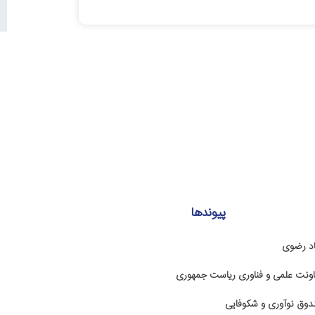
پیوندها
اد رضوی
ونت علمی و فناوری ریاست جمهوری
وق نوآوری و شکوفایی