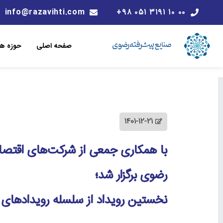
info@razavihti.com
۰۰ ۱۰ ۳۱۹۱ ۰۵۱ ۹۸+
صفحه اصلی
حوزه ها
1401-12-21
با همکاری جمعی از شرکت‌های اقتص
رضوی برگزار شد؛
نخستین رویداد از سلسله رویدادهای