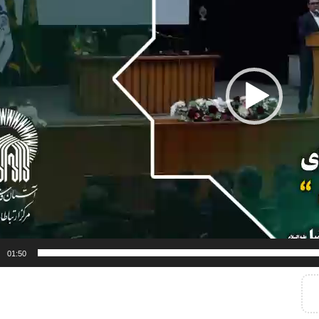
01:50