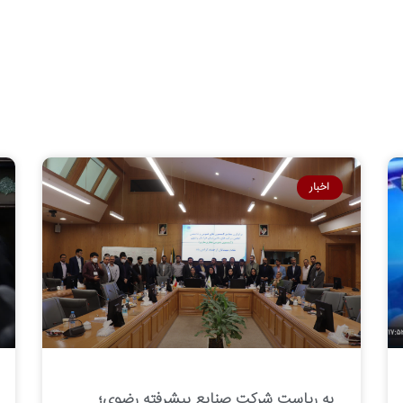
اخبار
به ریاست شرکت صنایع پیشرفته رضوی؛