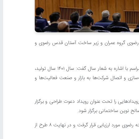
ه رضوی گروه عمران و زیر ساخت آستان قدس رضوی و
به گزارش روابط عمومی شرکت صنایع پیشرفته رضوی، دبیر سلسله رویدادهای دعوت و مدیر مرکز توسعه فناوری رضوی در این مراسم با اشاره به شعار سال گفت: سال ۱۴۰۱ سال تولید،
سازی و اتصال شرکت‌ها به بازار و صنعت فعالیت‌ها و
ویدادهایی را تحت عنوان رویداد دعوت طراحی و برگزار
لح نوین ساختمانی برگزار شود.
وی افزود: به همین منظور فراخوانی منتشر و ۳۷ طرح و ایده دریافت شد که این طرح‌ها توسط کارشناسان شرکت صنایع پیشرفته رضوی مورد ارزیابی قرار گرفت و در نهایت ۸ طرح از