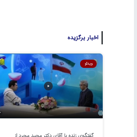
اخبار برگزیده
ویدئو
گفتگوی زنده با آقای دکتر مجید مجرد از