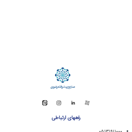
راههای ارتباطی