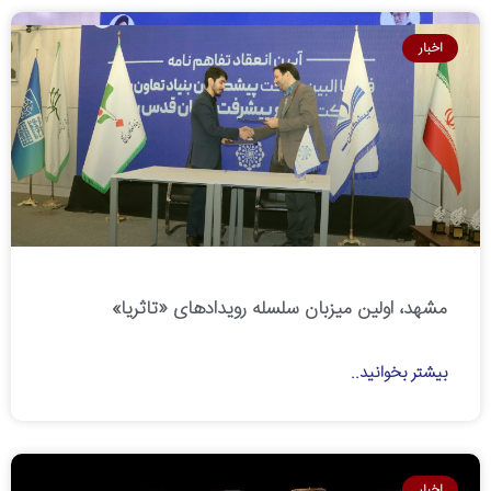
اخبار
مشهد، اولین میزبان سلسله رویدادهای «تاثریا»
بیشتر بخوانید..
اخبار