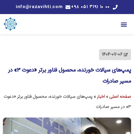
info@razavihti.com
۰۰ ۱۰ ۳۱۹۱ ۰۵۱ ۹۸+
1404-07-06
پمپ‌های سیالات خورنده، محصول فناور برتر «دعوت ۳» در
مسیر صادرات
صفحه اصلی
»
اخبار
»
پمپ‌های سیالات خورنده، محصول فناور برتر «دعوت
۳» در مسیر صادرات