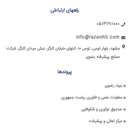
راههای ارتباطی
05131911000
info@razavihti.com
مشهد، بلوار توس، توس ۱۰، انتهای خیابان کارگر، نبش میدان کارگر، شرکت
صنایع پیشرفته رضوی
پیوندها
بنیاد رضوی
معاونت علمی و فناوری ریاست جمهوری
صندوق نوآوری و شکوفایی
مرکز تعالی و پیشرفت