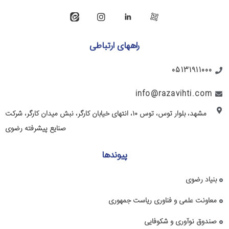
راههای ارتباطی
05131911000
info@razavihti.com
مشهد، بلوار توس، توس ۱۰، انتهای خیابان کارگر، نبش میدان کارگر، شرکت
صنایع پیشرفته رضوی
پیوندها
بنیاد رضوی
معاونت علمی و فناوری ریاست جمهوری
صندوق نوآوری و شکوفایی