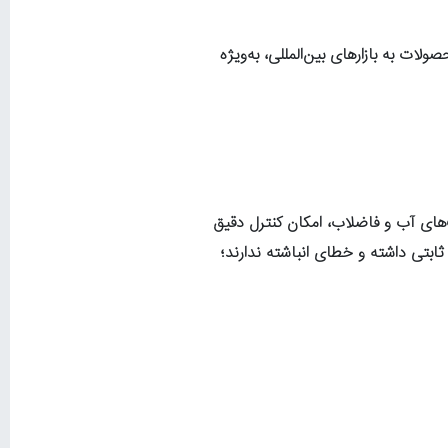
لات به بازارهای بین‌المللی، به‌ویژه
‌های آب و فاضلاب، امکان کنترل دقیق
 کنتورهای سنتی که هر ۴۵ روز یک‌بار قرائت می‌شوند، دقت ثابتی داشته و خطای انباشته ندارند؛