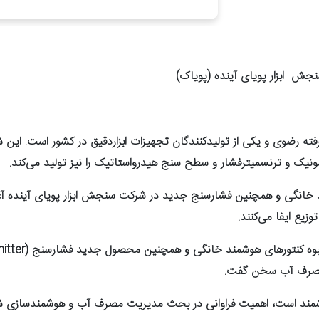
جش ابزار پویای آینده
(پویاک)
ه رضوی و یکی از تولیدکنندگان تجهیزات ابزاردقیق در کشور است. این ش
ونیک و ترنسمیترفشار و سطح سنج هیدرواستاتیک را نیز تولید می‌کند.
ند خانگی و همچنین فشارسنج جدید در شرکت سنجش ابزار پویای آینده 
یع ایفا می‌کنند.
د انبوه کنتورهای هوشمند خانگی و همچنین محصول جدید فشارسنج (
itter
ه مصرف آب سخن گفت.
مند است، اهمیت فراوانی در بحث مدیریت مصرف آب و هوشمندسازی شبکه‌ه