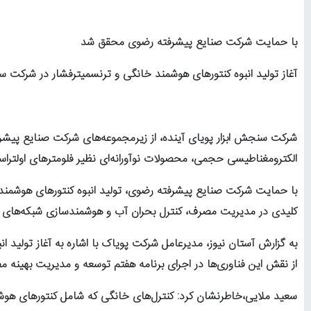
با حمایت شرکت صنایع پیشرفته رضوی محقق شد
آغاز تولید انبوه کنتورهای هوشمند خانگی و
ترنسمیتر
فشار در شرکت سن
شرکت سنجش ابزار پویای آینده، از زیرمجموعه‌های شرکت صنایع پیشرفت
الکترومغناطیسی حجمی، محصولات نوآورانه‌ای نظیر فلومترهای اولتراس
با حمایت شرکت صنایع پیشرفته رضوی، تولید انبوه کنتورهای هوشم
کلیدی در مدیریت مصرف، کنترل بحران آب و هوشمندسازی شبکه‌های توز
به گزارش آستان نیوز، مدیرعامل شرکت پویاک با اشاره به آغاز تولی
از نقش این فناوری‌ها در اجرای برنامه هفتم توسعه و مدیریت بهین
سعید ملایی،خاطرنشان کرد: کنترل‌های خانگی که شامل کنتورهای هوش