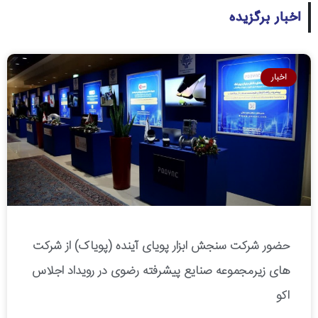
اخبار برگزیده
اخبار
حضور شرکت سنجش ابزار پویای آینده (پویاک) از شرکت
های زیرمجموعه صنایع پیشرفته رضوی در رویداد اجلاس
اکو