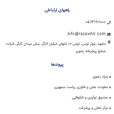
راههای ارتباطی
05131911000
info@razavihti.com
مشهد، بلوار توس، توس ۱۰، انتهای خیابان کارگر، نبش میدان کارگر، شرکت
صنایع پیشرفته رضوی
پیوندها
بنیاد رضوی
معاونت علمی و فناوری ریاست جمهوری
صندوق نوآوری و شکوفایی
مرکز تعالی و پیشرفت