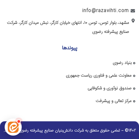
info@razavihti.com
مشهد، بلوار توس، توس ۱۰، انتهای خیابان کارگر، نبش میدان کارگر، شرکت
صنایع پیشرفته رضوی
پیوندها
بنیاد رضوی
معاونت علمی و فناوری ریاست جمهوری
صندوق نوآوری و شکوفایی
مرکز تعالی و پیشرفت
1402© – تمامی حقوق متعلق به شرکت دانش‌بنیان صنایع پیشرفته رضوی می باشد.