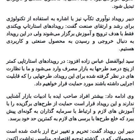
تبدیل شود.
دبیر رویداد نوآوری تکآپ نیز با اشاره به استفاده از تکنولوژی
برای رشد و ارتقای صنعت گفت: رویدادهای استارتاپ ویکندی
فقط با هدف ترویج و آموزش برگزار می‌شوند ولی در این رویداد
به دنبال خروجی و رسیدن به محصول صنعتی و کاربردی
هستیم.
سید ابوالفضل عباس زاده افزود: در رویدادهای استارتاپی کمتر
از پنج درصد طرحها به بازار مصرف وارد می‌شود و ما با نظارت
های در نظر گرفته شده برای این رویداد، طرحهایی را که قابلیت
اجرایی داشته باشند مورد حمایت قرار خواهیم داد.
وی ادامه داد: بیشتر افراد صاحب ایده با ادبیات بازار آشنایی
ندارند و این رویداد قرار است حمایت از طرح‌های برگزیده را با
آموزش های لازم و ارتباط با سرمایه گذاران به گونه‌ای پیش
ببرد که خلع طرح‌ها با برسی های لازم به کمترین حد خود برسد.
دبیر این رویداد گفت: تحریم و تغییر نرخ ارز باعث شده است
محصولاتی که در گذشته توجیه اقتصادی مناسبی نداشت اکنون