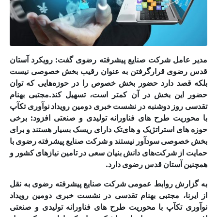
مدیر عامل شرکت صنایع پیشرفته رضوی گفت: رویکرد آستان
قدس رضوی قرارگرفتن به عنوان رقیب بخش خصوصی نیست
بلکه قصد دارد حضور بخش خصوص را در حوزه‌هایی که توان
حضور این بخش در آن کمتر است، تسهیل کند.مجتبی بهنام
تقدسی روز دوشنبه در نشست خبری دومین رویداد نوآوری تکآپ
با محوریت طرح های فناورانه تولیدی و صنعتی افزود: برخی
حوزه های استراتژیک و های‌تک دارای ریسک‌ بسیار هستند و برای
بخش خصوصی سودآور نیستند و شرکت صنایع پیشرفته رضوی با
حمایت از شرکت‌های دانش بنیان سعی در تامین نیازهای کشور و
همچنین آستان قدس رضوی دارد.
به گزارش روابط عمومی شرکت صنایع پیشرفته رضوی به نقل
از ایرنا، مجتبی بهنام تقدسی در نشست خبری دومین رویداد
نوآوری تکآپ با محوریت طرح های فناورانه تولیدی و صنعتی