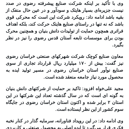
وی با تأکید بر اینکه شرکت صنایع پیشرفته رضوی در صدد
نیست جزیره‌ای بسیار هایتک و سودآور و در عین حال منفک از
بقیه باشد ادامه داد: رویکرد شرکت این است که محرکی قوی
باشد که نه تنها در راستای صنایع هایتک حرکت کند، بلکه اهداف
فراتری همچون حمایت از تولیدات دانش بنیان و همچنین محرک
بودن برای موسسات تابعه آستان قدس رضوی را نیز در نظر
بگیرد.
معاون صنایع کوچک شرکت شهرکهای صنعتی خراسان رضوی
نیز گفت: بیش از ۱۷۰ میلیارد ریال قرارداد تجاری از سوی
صنایع نوآور استان خراسان رضوی در مسیر تولید ایده به
محصول مورد نیاز جامعه منعقد شده است.
مجید علی‌خواه افزود: تاکید بر حمایت از شرکتهای دانش بنیان
به گونه ای است که در سال گذشته تعداد این شرکتها در این
استان ۲ برابر شده و اکنون استان خراسان رضوی در جایگاه
سوم کشور از این نظر ایستاده است.
وی ادامه داد: در این رویداد فناورانه، سرمایه گذار در کنار نخبه
فکری قرار می‌گیرد تا ایده اصلی به محصول صنعتی و کاربردی