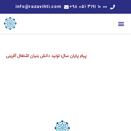
info@razavihti.com
۰۰ ۱۰ ۳۱۹۱ ۰۵۱ ۹۸+
پیام پایان سال؛ تولید دانش بنیان اشتغال آفرینی