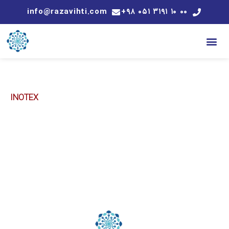
info@razavihti.com
۰۰ ۱۰ ۳۱۹۱ ۰۵۱ ۹۸+
INOTEX