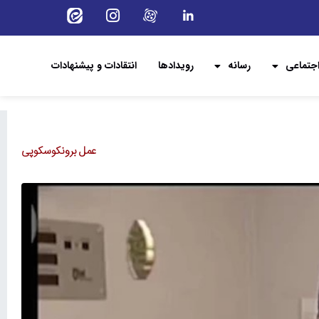
جتماعی
رسانه
رویدادها
انتقادات و پیشنهادات
عمل برونکوسکوپی