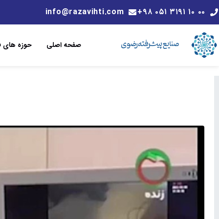
info@razavihti.com
۰۰ ۱۰ ۳۱۹۱ ۰۵۱ ۹۸+
صفحه اصلی
حوزه های فن