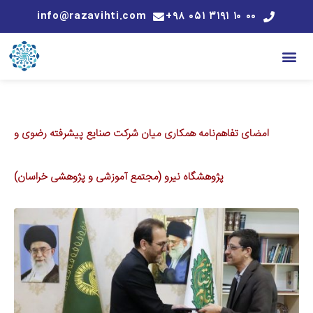
info@razavihti.com
۰۰ ۱۰ ۳۱۹۱ ۰۵۱ ۹۸+
امضای تفاهم‌نامه همکاری میان شرکت صنایع پیشرفته رضوی و
پژوهشگاه نیرو (مجتمع آموزشی و پژوهشی خراسان)