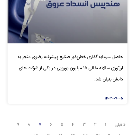
حاصل سرمایه گذاری خطرپذیر صنایع پیشرفته رضوی منجر به
ارزآوری سالانه ۱۰ الی ۱۵ میلیون یورویی در یکی از شرکت های
دانش بنیان شد.
۱۴۰۳-۰۷-۰۵
« قبلی
1
2
3
4
5
6
7
8
9