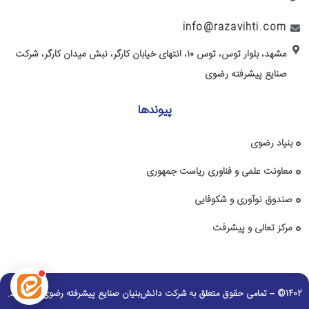
info@razavihti.com
مشهد، بلوار توس، توس ۱۰، انتهای خیابان کارگر، نبش میدان کارگر، شرکت
صنایع پیشرفته رضوی
پیوندها
بنیاد رضوی
معاونت علمی و فناوری ریاست جمهوری
صندوق نوآوری و شکوفایی
مرکز تعالی و پیشرفت
1402© – تمامی حقوق متعلق به شرکت دانش‌بنیان صنایع پیشرفته رضوی می باشد.