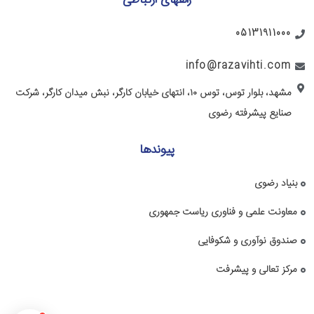
راههای ارتباطی
05131911000
info@razavihti.com
مشهد، بلوار توس، توس ۱۰، انتهای خیابان کارگر، نبش میدان کارگر، شرکت
صنایع پیشرفته رضوی
پیوندها
بنیاد رضوی
معاونت علمی و فناوری ریاست جمهوری
صندوق نوآوری و شکوفایی
مرکز تعالی و پیشرفت