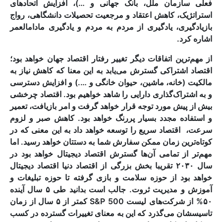
فعلی سازمان ملل، بانک جهانی و …)، افزایش اتحادهای
استراتژیک، کاهش اعتقاد و مرجعیت تحصیلات دانشگاهی، رواج
بازیادگیری، یادگیری از مردم به مردم و یادگیری مادامالعمر
اشاره کرد.
از مهم‌ترین اتفاقات دیگر تغییر رفتار اقتصاد جهان خواهد بود؛
اقتصاد اشتراکی گسترش می‌یابد به این معنا که کاهش نیاز به
مالکیت (خانه، ماشین، حیوان خانگی و ….) و افزایش دسترسی
و به اشتراک‌گذاری دارایی را شاهد خواهیم بود. اقتصاد چرخشی
بیش از پیش مورد توجه قرار خواهد گرفت و امر بازیافت، تعمیر
و استفاده مجدد بسیار پررنگ خواهد بود. کاهش صبر و لزوم
سرعت، اقتصاد سریع را توسعه خواهد داد به این معنی که در
کوتاه‌ترین زمان ممکن سفارش شما به دستتان خواهد رسید. اما
مهم‌تر از تمامی آن‌ها گسترش اقتصاد دیجیتال خواهد بود در
سال ۲۰۳۰ تقریبا بخش بزرگی از اقتصاد دنیا اقتصاد دیجیتال
خواهد بود از حوزه سلامت و بازی گرفته تا حوزه تبلیغات و
آموزش و مدیریت ثروت. جالب است بدانید طی ۵ سال آینده
۵۰% از شرکت‌های لیست S&P 500 کمتر از ۵ سال از زمان
تاسیسشان می‌گذرد که این به معنای تغییرات گسترده در کسب