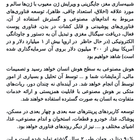
شبیه‌سازی مغز، جایگزینی و ویرایش ژن معیوب با ژن‌ها سالم و
مورد علاقه (اخلاق، استعداد چاقی، ظاهر)، توسعه فناوری‌های
مربوط به اندام‌های مصنوعی و گسترش استفاده از آن،
فناوری‌های پوشیدنی و قابل کشات در بدن، فناوری پوست
فعال، دریافت سیگنال مغزی و تبدیل آن به دستور و جاودانگی
الکترونیکی (در حال حاظر در اروپا بیش از ۱ میلیارد دلار و در
آمریکا بیش از ۳۰۰ میلیون دلار بروی آن سرمایه‌گذاری شده
است) شاهد خواهیم بود
هوش مصنوعی به سطح هوش انسان خواهد رسید و تصمیمات
مالی، آزمایشات شما و … توسط آن تحلیل و بسیاری از امور
توسط آن انجام خواهد شد. در آینده‌ای نه چندان دور، ربات‌های
متکی بر هوش مصنوعی با قابلیت همزیستی و ارائه خدمات
متفاوت به انسان به صورت گسترده استفاده خواهند شد.
توسعه کاربردهای پرینترهای سه بعدی و چهار بعدی در مسکن،
پوشاک، غذا، خودرو و قطعات، استخوان و اندام مصنوعی، غذا،
اشیای مختلف و …. نیز از دیگر روندهای فناوری خواهد بود.
۹۰% دیتا در جهان طی ۲ سال گذشته تولید شده است و این