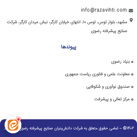
info@razavihti.com
مشهد، بلوار توس، توس ۱۰، انتهای خیابان کارگر، نبش میدان کارگر، شرکت
صنایع پیشرفته رضوی
پیوندها
بنیاد رضوی
معاونت علمی و فناوری ریاست جمهوری
صندوق نوآوری و شکوفایی
مرکز تعالی و پیشرفت
1402© – تمامی حقوق متعلق به شرکت دانش‌بنیان صنایع پیشرفته رضوی می باشد.