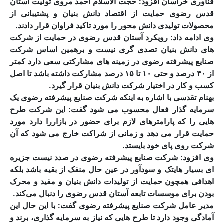
فناوری خراسان افزود: حجت الاسلام احمد مروی تولیت آستان
قدس رضوی حمایت از اقتصاد دانش بنیان و پشتیبانی از
محصولات تولیدی دانش محور را مورد تاکید فراوان قرار دادند.
وی ادامه داد: رویکرد آستان قدس رضوی در حمایت از شرکت
های دانش بنیان تصدی گری نیست و برهمین اساس شرکت
صنایع پیشرفته رضوی در زمینه های مشارکتی سعی دارد کمتر
از ۴۰ درصد و حتی ۱۰ تا ۱۵ درصد مشارکت داشته باشد تا اصل
کسب و کار در اختیار شرکت دانش بنیان قرار گیرد.
بهنام تقدسی با اشاره به اینکه شرکت صنایع پیشرفته رضوی یک
سرمایه گذار فعال محسوب می شود گفت: این شرکت طرح
هایی را که پارامترهای لازم برای حضور در بازاررا دارد مورد
حمایت قرار می دهد و زمانی از شراکت خارج می شود که آن
شرکت روی پای خود بایستد.
وی افزود: شرکت صنایع پیشرفته رضوی در صدد نیست جزیره
ای بسیار هایتک و سودآور در عین حال منفک از بقیه باشد بلکه
اهدافی همچون حمایت از تولیدات دانش بنیان و مفید و محرک
بودن برای موسسات تابعه آستان قدس رضوی را دنبال می‌کند.
مدیر عامل شرکت صنایع پیشرفته رضوی گفت: با این حال این
آمادگی وجود دارد تا طرح هایی که نیاز به سرمایه گذاری، برند و