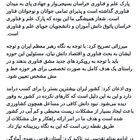
پارک علم و فناوری خراسان بسیجی‌وار و جهادی پای به میدان
فناوری گذاشته است و پذیرای تمامی جوانان و نوجوانان فناور
است. شعار همیشگی ما این بوده که پارک علم و فناوری
خراسان پاتوق دانش آموزان و دانشجویان جویای علم و فناوری
است.
میرزائی تصریح کرد: با توجه به نگاه رهبر معظم ایران و توجه
ایشان به بحث فناوری و اقتصاد دانش نیان، مسئولین این حوزه
باید با توجه به رویکرد های جدید مشق فناوری بدهند و در
راستای یک هدف کامل به صورت تخصصی برای هر حوزه خط و
مش مشخص تعیین شود.
وی اذعان کرد: کشور ایران بیشترین بستر را برای کسب درامد
دارد و این به این دلیل است که کارهای نکرده در کشور به وفور
دیده می‌شود. نبود دانش کافی در مساعل همچون کشاورزی
باعث ایجاد بسیار از مشکلات زیست محیطی و کم آبی در کشور
شده است و هدف ما در امر ارائه راهکار و حل مشکلات از
طریق نقطه زنی است که این به نگاه ریزبینانه نیاز داد.
در ادامه بهنام تقدسی نیز تاکید کرد: آستان قدس رضوی آمادگی