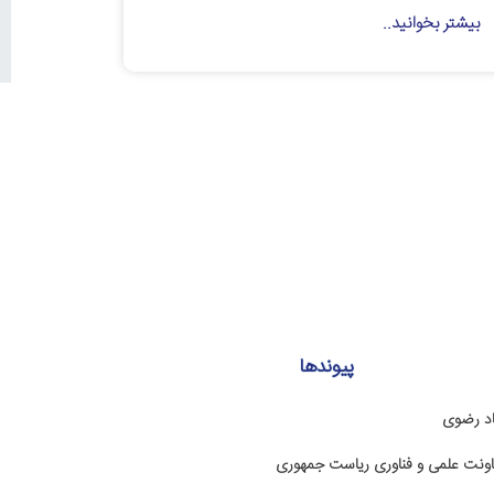
بیشتر بخوانید..
پیوندها
اد رضوی
ونت علمی و فناوری ریاست جمهوری