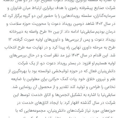
با اشاره به فلسفه برگزاری رویداد دعوت تصریح کرد: در دو سال گذشته
شرکت صنایع پیشرفته رضوی با هدف برقراری ارتباط میان فناوران و
سرمایه‌گذاران، سلسله رویدادهایی را با حضور این دو گروه برگزار کرد که
در سال ۱۴۰۲ شاهد دومین رویداد دعوت با محوریت حوزه سلامت و
درمان بودیم.سابقی‌نیا ادامه داد: از بین ۷۰ طرح واصله به دبیرخانه
رویداد دعوت و پس از بررسی‌ها و داوری‌های اولیه صورت گرفته، ۱۲
طرح به مرحله داوری نهایی راه پیدا کرد و در نهایت سه طرح انتخاب
شد. این اقدام در سال ۱۴۰۳ نیز مد نظر است و در حال بررسی‌های
اولیه هستیم.او افزود: در بستر رویداد دعوت دو، از یک شرکت
دانش‌بنیان فعال که در حوزه توانبخشی توانسته بود با بهره‌گیری از
علم و نیروی خلاق خود ربات کمک حرکتی برای معلولین با ضایعه
نخاعی را طراحی و تولید کند تقدیر و از محصول آن رونمایی شد.
سابقی‌نیا با اشاره به تشکیل انجمن‌ها و اتاق خدمت توسط این
شرکت در سال گذشته اظهار کرد: با ایجاد اتاق‌های خدمت در
حوزه‌های مورد نیاز شرکت‌های دانش‌بنیان، مجموعه‌هایی که با