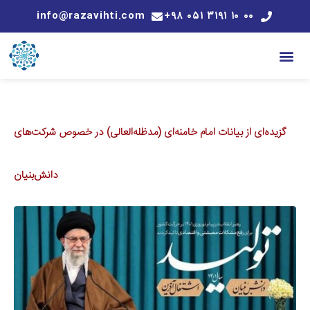
info@razavihti.com
۰۰ ۱۰ ۳۱۹۱ ۰۵۱ ۹۸+
گزیده‌ای از بیانات امام خامنه‌ای (مدظله‌العالی) در خصوص شرکت‌های
دانش‌بنیان