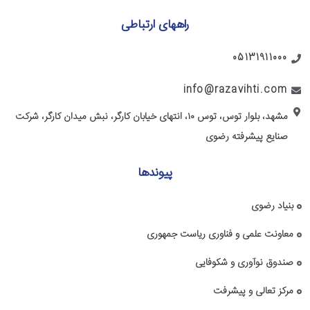
راههای ارتباطی
05131911000
info@razavihti.com
مشهد، بلوار توس، توس ۱۰، انتهای خیابان کارگر، نبش میدان کارگر، شرکت
صنایع پیشرفته رضوی
پیوندها
بنیاد رضوی
معاونت علمی و فناوری ریاست جمهوری
صندوق نوآوری و شکوفایی
مرکز تعالی و پیشرفت