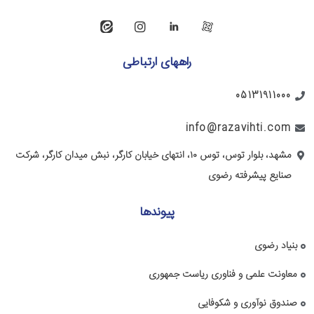
راههای ارتباطی
05131911000
info@razavihti.com
مشهد، بلوار توس، توس ۱۰، انتهای خیابان کارگر، نبش میدان کارگر، شرکت
صنایع پیشرفته رضوی
پیوندها
بنیاد رضوی
معاونت علمی و فناوری ریاست جمهوری
صندوق نوآوری و شکوفایی